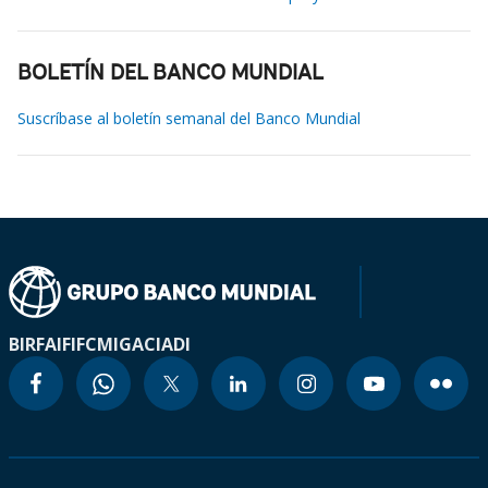
BOLETÍN DEL BANCO MUNDIAL
Suscríbase al boletín semanal del Banco Mundial
BIRF
AIF
IFC
MIGA
CIADI