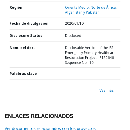
Región
Oriente Medio, Norte de África,
Afganistán y Pakistán,
Fecha de divulgación
2020/01/10
Disclosure Status
Disclosed
Nom. del doc.
Disclosable Version of the ISR -
Emergency Primary Healthcare
Restoration Project - P152646 -
Sequence No : 10
Palabras clave
Vea más
ENLACES RELACIONADOS
Ver documentos relacionados con los proyectos