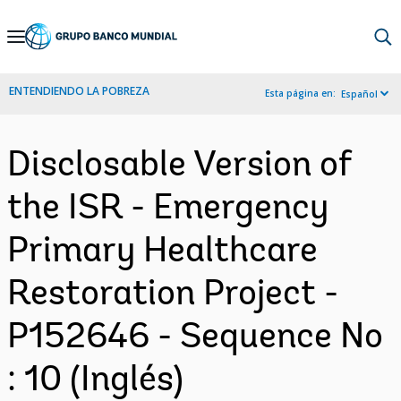
Skip
to
Main
ENTENDIENDO LA POBREZA
Esta página en:
Español
Navigation
Disclosable Version of
the ISR - Emergency
Primary Healthcare
Restoration Project -
P152646 - Sequence No
: 10 (Inglés)