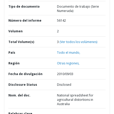
Tipo de documento
Documento de trabajo (Serie
Numerada)
Número del informe
56142
Volumen
2
Total Volume(s)
3
(Ver todos los volúmenes)
País
Todo el mundo,
Región
Otras regiones,
Fecha de divulgación
2010/09/03
Disclosure Status
Disclosed
Nom. del doc.
National spreadsheet for
agricultural distortions in
Australia
Palabras clave