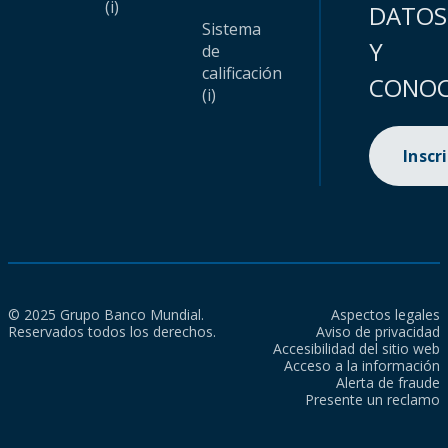
(i)
DATOS
Sistema
Y
de
calificación
CONOC
(i)
Inscr
© 2025 Grupo Banco Mundial.
Aspectos legales
Reservados todos los derechos.
Aviso de privacidad
Accesibilidad del sitio web
Acceso a la información
Alerta de fraude
Presente un reclamo