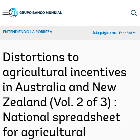
Skip
to
Main
ENTENDIENDO LA POBREZA
Esta página en:
Español
Navigation
Distortions to
agricultural incentives
in Australia and New
Zealand (Vol. 2 of 3) :
National spreadsheet
for agricultural