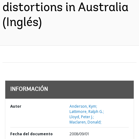
distortions in Australia
(Inglés)
INFORMACIÓN
Autor
Anderson, Kym;
Lattimore, Ralph G.;
Lloyd, Peter J.;
Maclaren, Donald;
Fecha del documento
2008/09/01