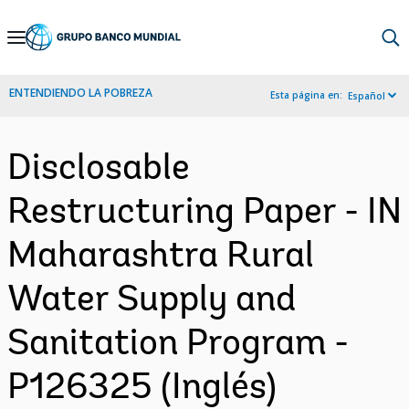
Skip
to
Main
ENTENDIENDO LA POBREZA
Esta página en:
Español
Navigation
Disclosable
Restructuring Paper - IN
Maharashtra Rural
Water Supply and
Sanitation Program -
P126325 (Inglés)