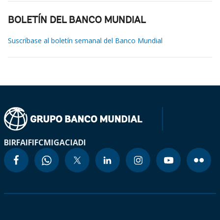
BOLETÍN DEL BANCO MUNDIAL
Suscríbase al boletín semanal del Banco Mundial
BIRF
AIF
IFC
MIGA
CIADI