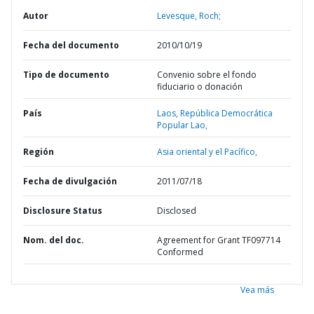
Autor
Levesque, Roch;
Fecha del documento
2010/10/19
Tipo de documento
Convenio sobre el fondo
fiduciario o donación
País
Laos,
República Democrática
Popular Lao,
Región
Asia oriental y el Pacífico,
Fecha de divulgación
2011/07/18
Disclosure Status
Disclosed
Nom. del doc.
Agreement for Grant TF097714
Conformed
Vea más