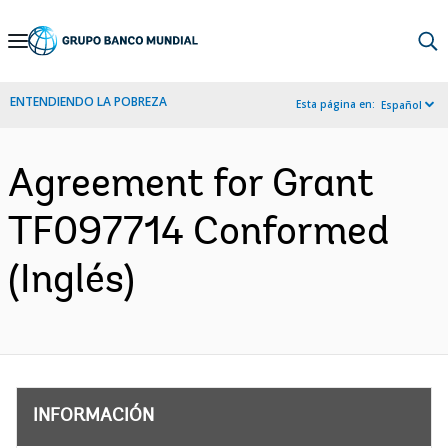
Skip
to
Main
ENTENDIENDO LA POBREZA
Esta página en:
Español
Navigation
Agreement for Grant
TF097714 Conformed
(Inglés)
INFORMACIÓN