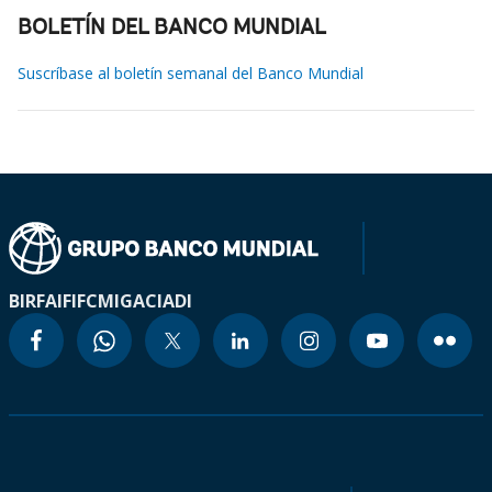
BOLETÍN DEL BANCO MUNDIAL
Suscríbase al boletín semanal del Banco Mundial
BIRF
AIF
IFC
MIGA
CIADI