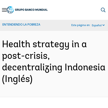
Skip
to
Main
ENTENDIENDO LA POBREZA
Esta página en:
Español
Navigation
Health strategy in a
post-crisis,
decentralizing Indonesia
(Inglés)