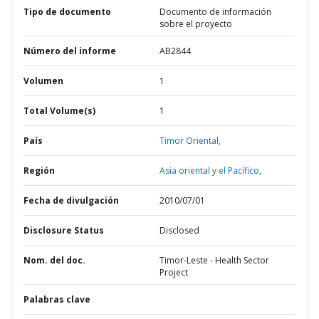
Tipo de documento
Documento de información
sobre el proyecto
Número del informe
AB2844
Volumen
1
Total Volume(s)
1
País
Timor Oriental,
Región
Asia oriental y el Pacífico,
Fecha de divulgación
2010/07/01
Disclosure Status
Disclosed
Nom. del doc.
Timor-Leste - Health Sector
Project
Palabras clave