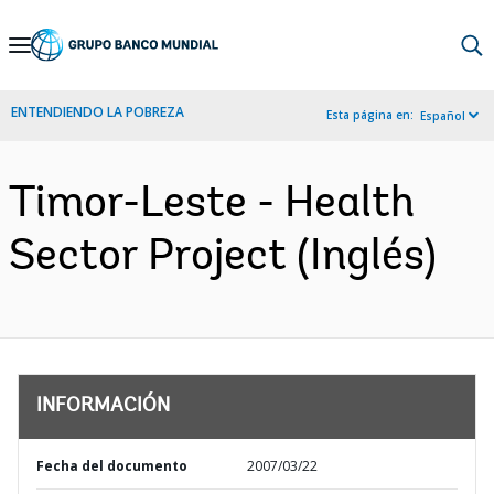
Skip
to
Main
ENTENDIENDO LA POBREZA
Esta página en:
Español
Navigation
Timor-Leste - Health
Sector Project (Inglés)
INFORMACIÓN
Fecha del documento
2007/03/22