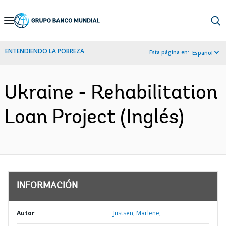
Skip
to
Main
ENTENDIENDO LA POBREZA
Esta página en:
Español
Navigation
Ukraine - Rehabilitation
Loan Project (Inglés)
INFORMACIÓN
Autor
Justsen, Marlene;