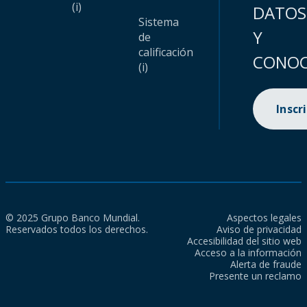
(i)
DATOS
Sistema
Y
de
calificación
CONOC
(i)
Inscr
© 2025 Grupo Banco Mundial.
Aspectos legales
Reservados todos los derechos.
Aviso de privacidad
Accesibilidad del sitio web
Acceso a la información
Alerta de fraude
Presente un reclamo