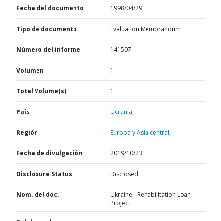
Fecha del documento
1998/04/29
Tipo de documento
Evaluation Memorandum
Número del informe
141507
Volumen
1
Total Volume(s)
1
País
Ucrania,
Región
Europa y Asia central,
Fecha de divulgación
2019/10/23
Disclosure Status
Disclosed
Nom. del doc.
Ukraine - Rehabilitation Loan
Project