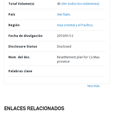
Total Volume(s)
45
(Ver todos los volúmenes)
País
Viet Nam,
Región
Asia oriental y el Pacífico,
Fecha de divulgación
2010/01/12
Disclosure Status
Disclosed
Nom. del doc.
Resettlement plan for Ca Mau
province
Palabras clave
Vea más
ENLACES RELACIONADOS