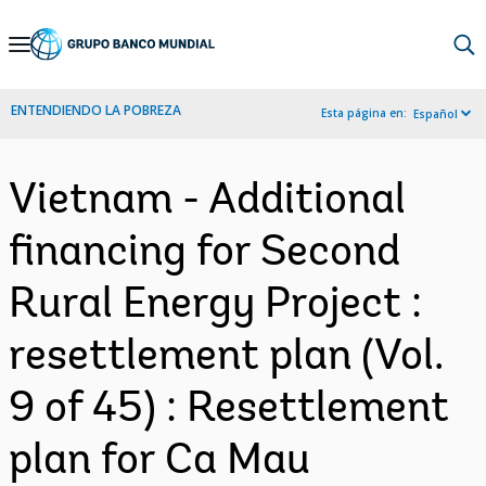
Skip
to
Main
ENTENDIENDO LA POBREZA
Esta página en:
Español
Navigation
Vietnam - Additional
financing for Second
Rural Energy Project :
resettlement plan (Vol.
9 of 45) : Resettlement
plan for Ca Mau