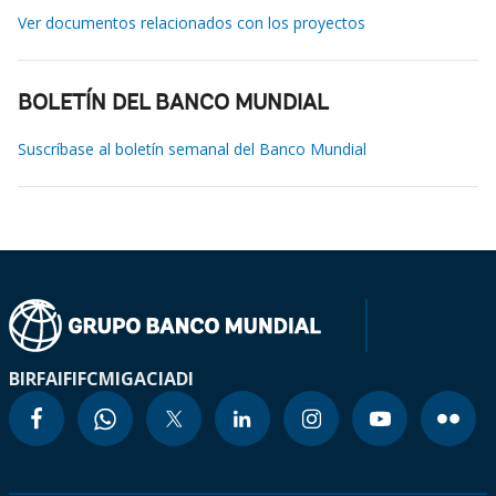
Ver documentos relacionados con los proyectos
BOLETÍN DEL BANCO MUNDIAL
Suscríbase al boletín semanal del Banco Mundial
BIRF
AIF
IFC
MIGA
CIADI