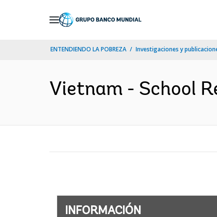
Skip
to
Main
ENTENDIENDO LA POBREZA
Investigaciones y publicacione
Navigation
Vietnam - School Re
INFORMACIÓN