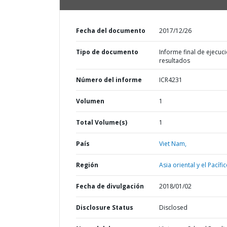
Fecha del documento
2017/12/26
Tipo de documento
Informe final de ejecuci
resultados
Número del informe
ICR4231
Volumen
1
Total Volume(s)
1
País
Viet Nam,
Región
Asia oriental y el Pacífic
Fecha de divulgación
2018/01/02
Disclosure Status
Disclosed