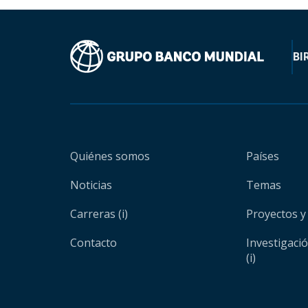
BI
Quiénes somos
Países
Noticias
Temas
Carreras (i)
Proyectos y
Contacto
Investigaci
(i)