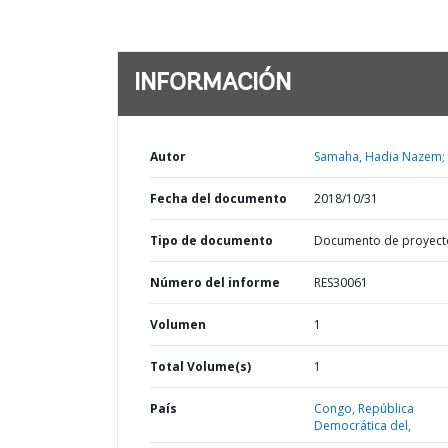
INFORMACIÓN
Autor
Samaha, Hadia Nazem;
Fecha del documento
2018/10/31
Tipo de documento
Documento de proyect
Número del informe
RES30061
Volumen
1
Total Volume(s)
1
País
Congo,
República
Democrática del,