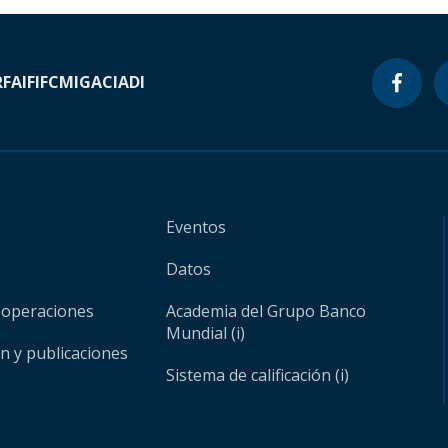
RF
AIF
IFC
MIGA
CIADI
Eventos
Datos
 operaciones
Academia del Grupo Banco
Mundial (i)
ón y publicaciones
Sistema de calificación (i)