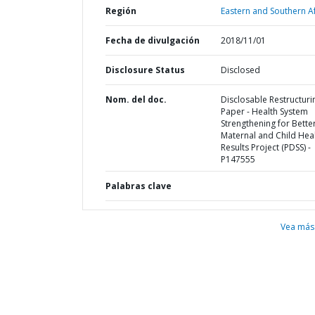
Región
Eastern and Southern Af
Fecha de divulgación
2018/11/01
Disclosure Status
Disclosed
Nom. del doc.
Disclosable Restructuri
Paper - Health System
Strengthening for Bette
Maternal and Child Hea
Results Project (PDSS) -
P147555
Palabras clave
Vea más