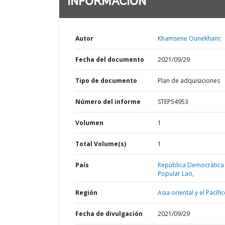
INFORMACIÓN
Autor
Khamsene Ounekham;
Fecha del documento
2021/09/29
Tipo de documento
Plan de adquisiciones
Número del informe
STEP54953
Volumen
1
Total Volume(s)
1
País
República Democrática
Popular Lao,
Región
Asia oriental y el Pacífic
Fecha de divulgación
2021/09/29