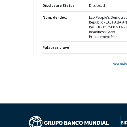
Disclosure Status
Disclosed
Nom. del doc.
Lao People's Democrat
Republic - EAST ASIA A
PACIFIC- P125082- LA - 
Readiness Grant -
Procurement Plan
Palabras clave
Vea más
BI