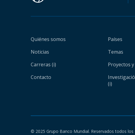
Quiénes somos
Países
Noticias
Temas
Carreras (i)
Proyectos y
Contacto
Investigaci
(i)
© 2025 Grupo Banco Mundial. Reservados todos los 