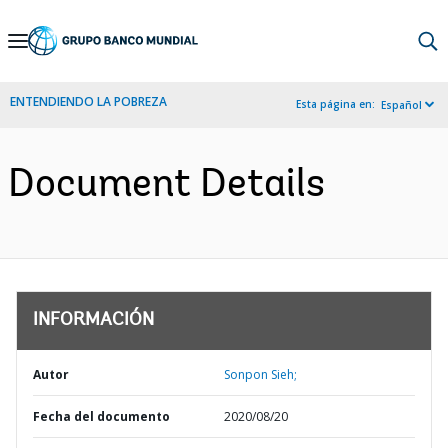
Skip
to
Main
ENTENDIENDO LA POBREZA
Esta página en:
Español
Navigation
Document Details
INFORMACIÓN
Autor
Sonpon Sieh;
Fecha del documento
2020/08/20