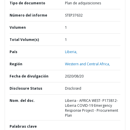
Tipo de documento
Plan de adquisiciones
Número del informe
STEP37632
Volumen
1
Total Volume(s)
1
País
Liberia,
Región
Western and Central Africa,
Fecha de divulgación
2020/08/20
Disclosure Status
Disclosed
Nom. del doc.
Liberia - AFRICA WEST- P173812-
Liberia COVID-19 Emergency
Response Project - Procurement
Plan
Palabras clave