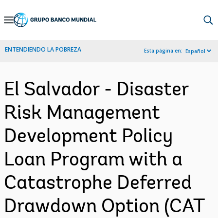
Skip
to
Main
ENTENDIENDO LA POBREZA
Esta página en:
Español
Navigation
El Salvador - Disaster
Risk Management
Development Policy
Loan Program with a
Catastrophe Deferred
Drawdown Option (CAT