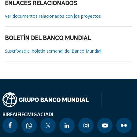
ENLACES RELACIONADOS
Ver documentos relacionados con los proyectos
BOLETÍN DEL BANCO MUNDIAL
Suscríbase al boletín semanal del Banco Mundial
BIRF
AIF
IFC
MIGA
CIADI