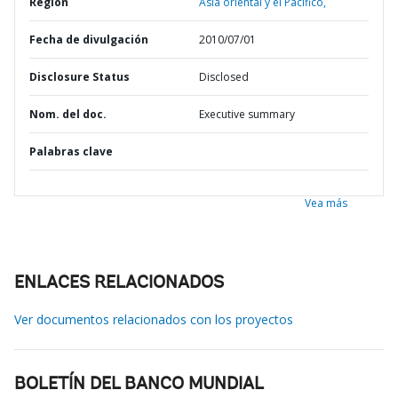
Región
Asia oriental y el Pacífico,
Fecha de divulgación
2010/07/01
Disclosure Status
Disclosed
Nom. del doc.
Executive summary
Palabras clave
Vea más
ENLACES RELACIONADOS
Ver documentos relacionados con los proyectos
BOLETÍN DEL BANCO MUNDIAL