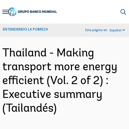
Skip
to
Main
ENTENDIENDO LA POBREZA
Esta página en:
Español
Navigation
Thailand - Making
transport more energy
efficient (Vol. 2 of 2) :
Executive summary
(Tailandés)