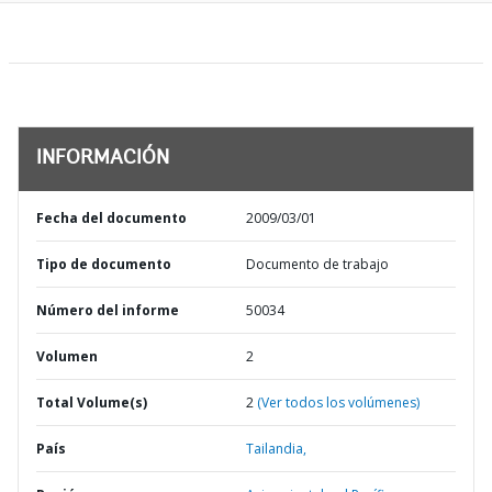
INFORMACIÓN
Fecha del documento
2009/03/01
Tipo de documento
Documento de trabajo
Número del informe
50034
Volumen
2
Total Volume(s)
2
(Ver todos los volúmenes)
País
Tailandia,