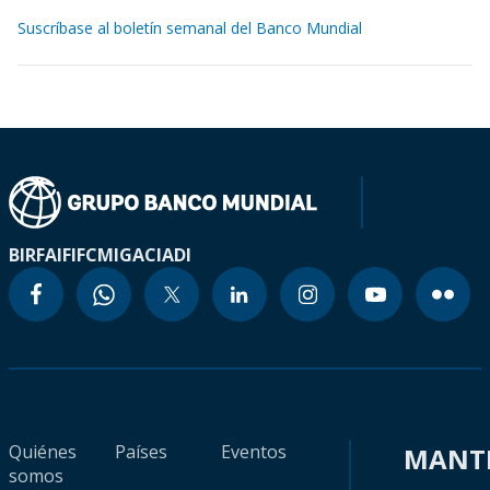
Suscríbase al boletín semanal del Banco Mundial
BIRF
AIF
IFC
MIGA
CIADI
Quiénes
Países
Eventos
MANT
somos