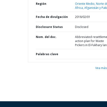
Región
Oriente Medio, Norte d
África, Afganistán y Pak
Fecha de divulgación
2018/02/01
Disclosure Status
Disclosed
Nom. del doc.
Abbreviated resettleme
action plan for Waste
Pickers in El-Fukhary land
Palabras clave
Vea más