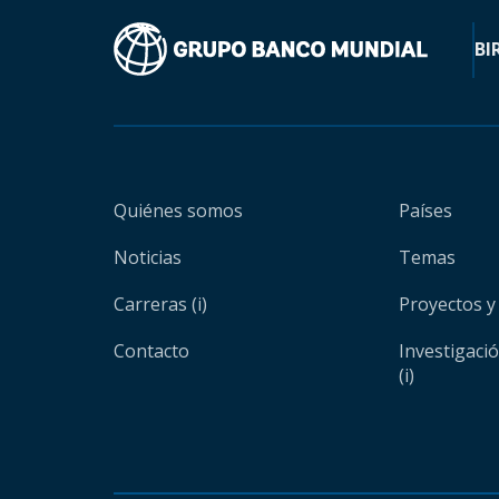
BI
Quiénes somos
Países
Noticias
Temas
Carreras (i)
Proyectos y
Contacto
Investigaci
(i)