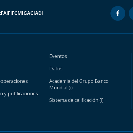
RF
AIF
IFC
MIGA
CIADI
Eventos
Datos
 operaciones
Academia del Grupo Banco
Mundial (i)
ón y publicaciones
Sistema de calificación (i)