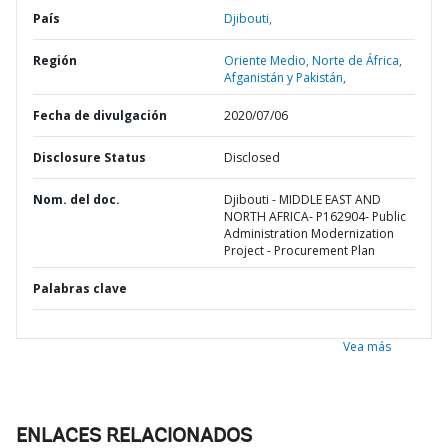
País
Djibouti,
Región
Oriente Medio, Norte de África,
Afganistán y Pakistán,
Fecha de divulgación
2020/07/06
Disclosure Status
Disclosed
Nom. del doc.
Djibouti - MIDDLE EAST AND
NORTH AFRICA- P162904- Public
Administration Modernization
Project - Procurement Plan
Palabras clave
Vea más
ENLACES RELACIONADOS