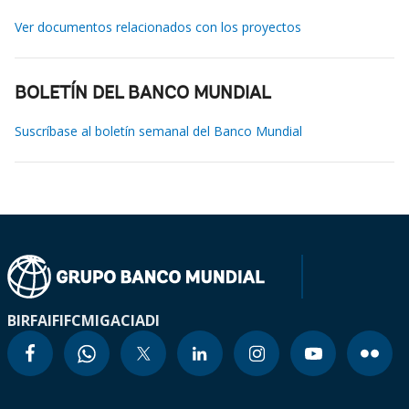
Ver documentos relacionados con los proyectos
BOLETÍN DEL BANCO MUNDIAL
Suscríbase al boletín semanal del Banco Mundial
BIRF
AIF
IFC
MIGA
CIADI