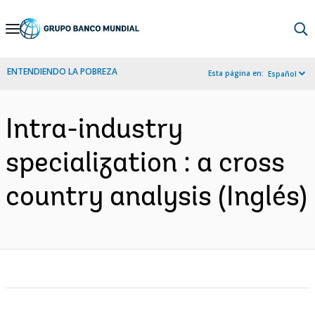
Skip
to
Main
ENTENDIENDO LA POBREZA
Esta página en:
Español
Navigation
Intra-industry
specialization : a cross
country analysis (Inglés)