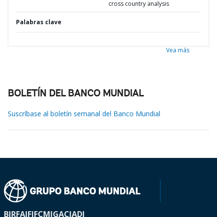
cross country analysis
Palabras clave
Vea más
BOLETÍN DEL BANCO MUNDIAL
Suscríbase al boletín semanal del Banco Mundial
BIRF
AIF
IFC
MIGA
CIADI