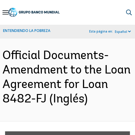
Skip
to
Main
ENTENDIENDO LA POBREZA
Esta página en:
Español
Navigation
Official Documents-
Amendment to the Loan
Agreement for Loan
8482-FJ (Inglés)