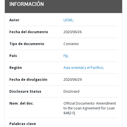
INFORMACIÓN
Autor
LEGKL;
Fecha del documento
2020/06/26
Tipo de documento
Convenio
País
Fiji,
Región
Asia oriental y el Pacífico,
Fecha de divulgación
2020/06/29
Disclosure Status
Disclosed
Nom. del doc.
Official Documents- Amendment
to the Loan Agreement for Loan
8482-FJ
Palabras clave