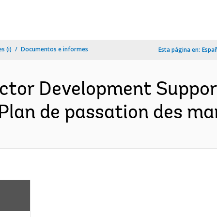
s (i)
Documentos e informes
Esta página en:
Espa
ector Development Support
Plan de passation des ma