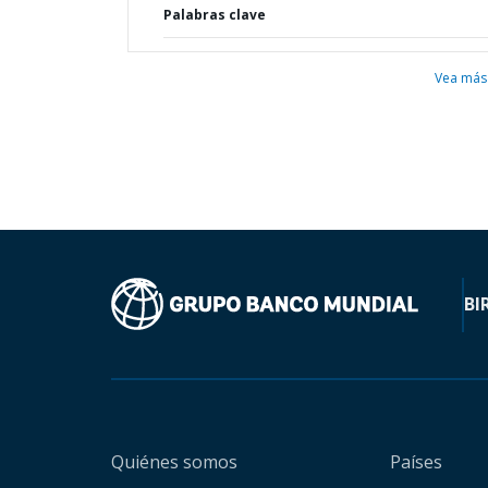
Palabras clave
Vea más
BI
Quiénes somos
Países