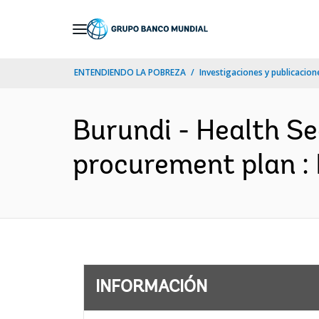
Skip
to
Main
ENTENDIENDO LA POBREZA
Investigaciones y publicacione
Navigation
Burundi - Health S
procurement plan : 
INFORMACIÓN