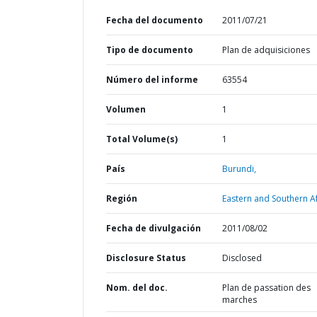
Fecha del documento
2011/07/21
Tipo de documento
Plan de adquisiciones
Número del informe
63554
Volumen
1
Total Volume(s)
1
País
Burundi,
Región
Eastern and Southern Af
Fecha de divulgación
2011/08/02
Disclosure Status
Disclosed
Nom. del doc.
Plan de passation des
marches