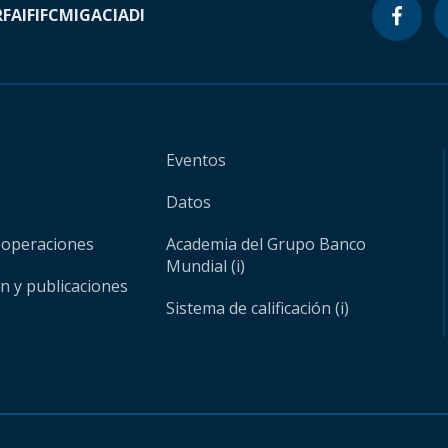
RF
AIF
IFC
MIGA
CIADI
Eventos
Datos
 operaciones
Academia del Grupo Banco
Mundial (i)
ón y publicaciones
Sistema de calificación (i)