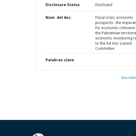
Disclosure Status
Disclosed
Nom. del doc.
Fiscal crisis, economic
prospects : the imperat
for economic cohesion 
the Palestinian territorie
economic monitoring r
to the Ad Hoc Liaison
Committee
Palabras clave
Vea más