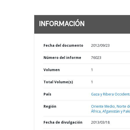
INFORMACIÓN
Fecha del documento
2012/09/23
Número del informe
76023
Volumen
1
Total Volume(s)
1
País
Gaza y Ribera Occidenta
Región
Oriente Medio, Norte d
África, Afganistán y Pak
Fecha de divulgación
2013/03/18