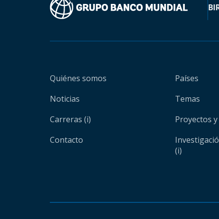
BI
Quiénes somos
Países
Noticias
Temas
Carreras (i)
Proyectos y
Contacto
Investigaci
(i)