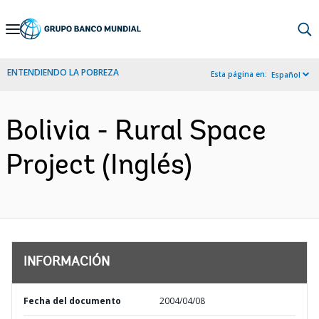
Skip
to
Main
ENTENDIENDO LA POBREZA
Esta página en:
Español
Navigation
Bolivia - Rural Space
Project (Inglés)
INFORMACIÓN
Fecha del documento
2004/04/08