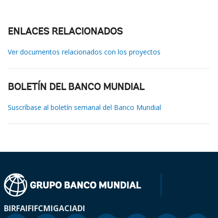
ENLACES RELACIONADOS
Ver documentos relacionados con los proyectos
BOLETÍN DEL BANCO MUNDIAL
Suscríbase al boletín semanal del Banco Mundial
BIRF
AIF
IFC
MIGA
CIADI