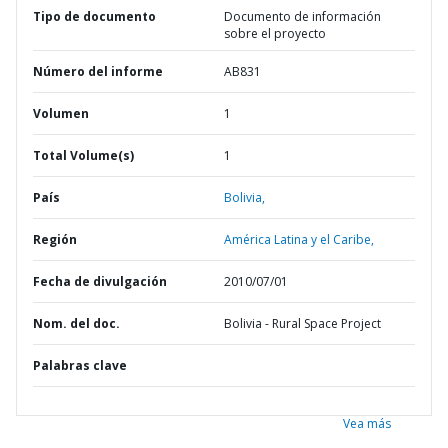
Tipo de documento
Documento de información
sobre el proyecto
Número del informe
AB831
Volumen
1
Total Volume(s)
1
País
Bolivia,
Región
América Latina y el Caribe,
Fecha de divulgación
2010/07/01
Nom. del doc.
Bolivia - Rural Space Project
Palabras clave
Vea más