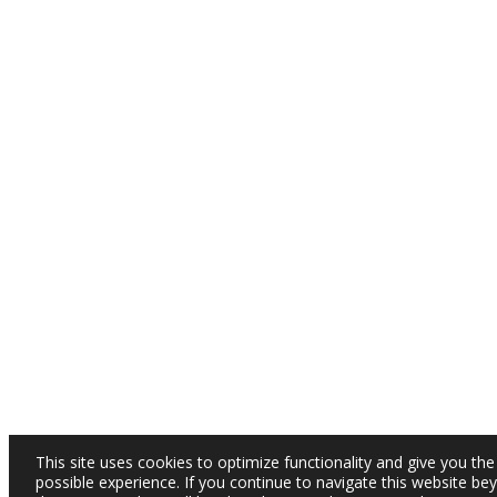
This site uses cookies to optimize functionality and give you the
possible experience. If you continue to navigate this website be