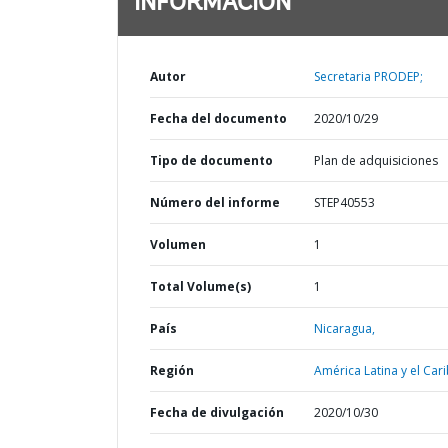
INFORMACIÓN
Autor
Secretaria PRODEP;
Fecha del documento
2020/10/29
Tipo de documento
Plan de adquisiciones
Número del informe
STEP40553
Volumen
1
Total Volume(s)
1
País
Nicaragua,
Región
América Latina y el Cari
Fecha de divulgación
2020/10/30