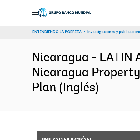
Skip
to
Main
ENTENDIENDO LA POBREZA
Investigaciones y publicacione
Navigation
Nicaragua - LATI
Nicaragua Property
Plan (Inglés)