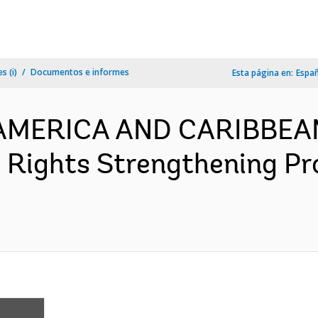
s (i)
Documentos e informes
Esta página en:
Espa
N AMERICA AND CARIBBEA
 Rights Strengthening Pr