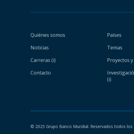
Quiénes somos
Países
Noticias
Temas
Carreras (i)
Proyectos y
Contacto
Investigaci
(i)
© 2025 Grupo Banco Mundial. Reservados todos los 