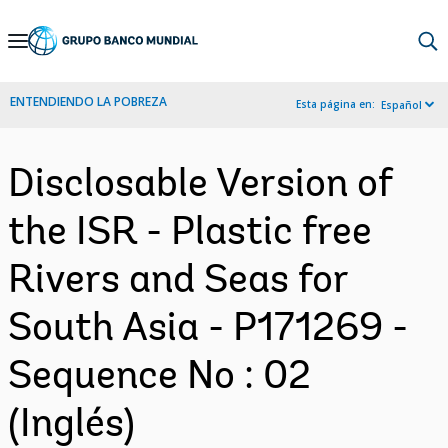
Skip
to
Main
ENTENDIENDO LA POBREZA
Esta página en:
Español
Navigation
Disclosable Version of
the ISR - Plastic free
Rivers and Seas for
South Asia - P171269 -
Sequence No : 02
(Inglés)