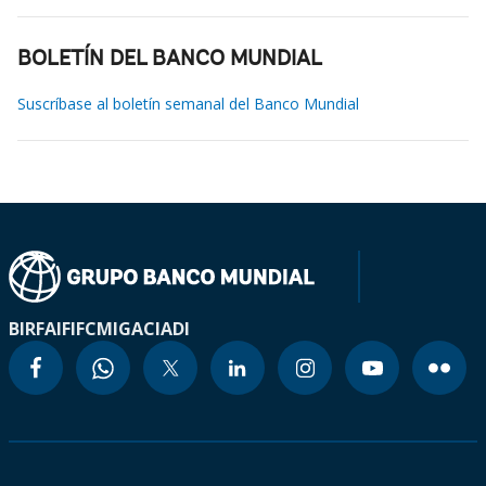
BOLETÍN DEL BANCO MUNDIAL
Suscríbase al boletín semanal del Banco Mundial
BIRF
AIF
IFC
MIGA
CIADI