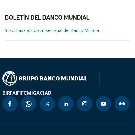
BOLETÍN DEL BANCO MUNDIAL
Suscríbase al boletín semanal del Banco Mundial
BIRF
AIF
IFC
MIGA
CIADI