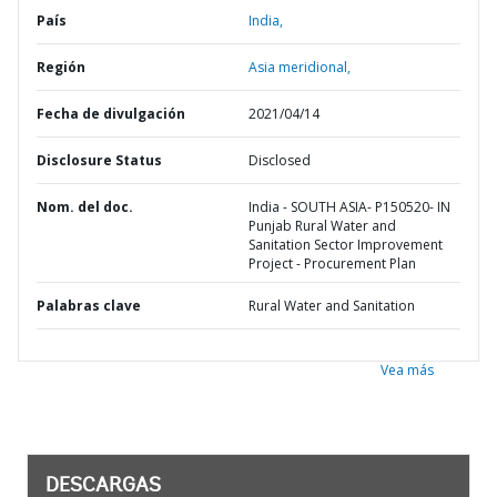
País
India,
Región
Asia meridional,
Fecha de divulgación
2021/04/14
Disclosure Status
Disclosed
Nom. del doc.
India - SOUTH ASIA- P150520- IN
Punjab Rural Water and
Sanitation Sector Improvement
Project - Procurement Plan
Palabras clave
Rural Water and Sanitation
Vea más
DESCARGAS