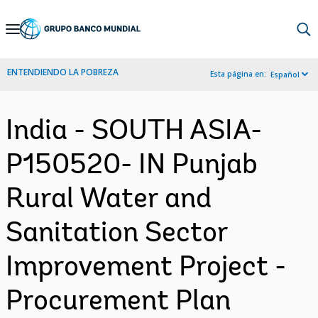
Skip
to
Main
ENTENDIENDO LA POBREZA
Esta página en:
Español
Navigation
India - SOUTH ASIA-
P150520- IN Punjab
Rural Water and
Sanitation Sector
Improvement Project -
Procurement Plan