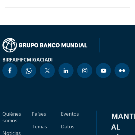
BIRF
AIF
IFC
MIGA
CIADI
Quiénes
Países
Eventos
MANT
somos
AL
Temas
Datos
Noticias