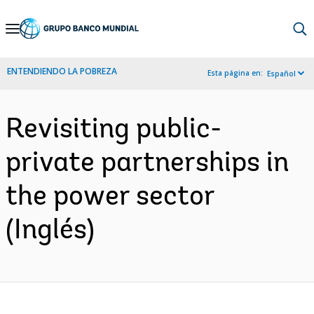
Skip
to
Main
ENTENDIENDO LA POBREZA
Esta página en:
Español
Navigation
Revisiting public-
private partnerships in
the power sector
(Inglés)