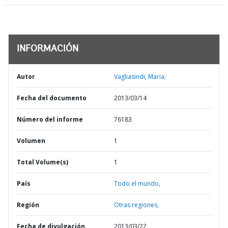
INFORMACIÓN
Autor
Vagliasindi, Maria;
Fecha del documento
2013/03/14
Número del informe
76183
Volumen
1
Total Volume(s)
1
País
Todo el mundo,
Región
Otras regiones,
Fecha de divulgación
2013/03/22