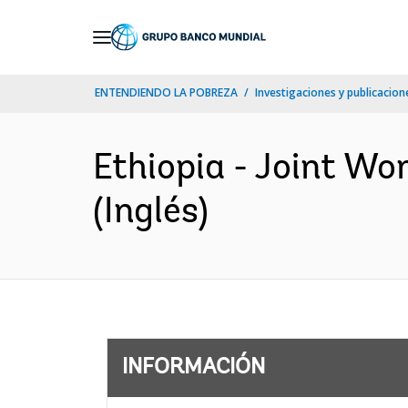
Skip
to
Main
ENTENDIENDO LA POBREZA
Investigaciones y publicacione
Navigation
Ethiopia - Joint Wo
(Inglés)
INFORMACIÓN