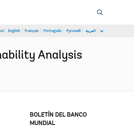
ñol
English
Français
Português
Русский
العربية
ability Analysis
BOLETÍN DEL BANCO
MUNDIAL