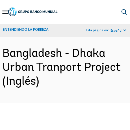
Skip
to
Main
ENTENDIENDO LA POBREZA
Esta página en:
Español
Navigation
Bangladesh - Dhaka
Urban Tranport Project
(Inglés)