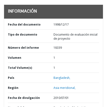
INFORMACIÓN
Fecha del documento
1998/12/17
Tipo de documento
Documento de evaluación inicial
de proyecto
Número del informe
18339
Volumen
1
Total Volume(s)
1
País
Bangladesh,
Región
Asia meridional,
Fecha de divulgación
2010/07/01