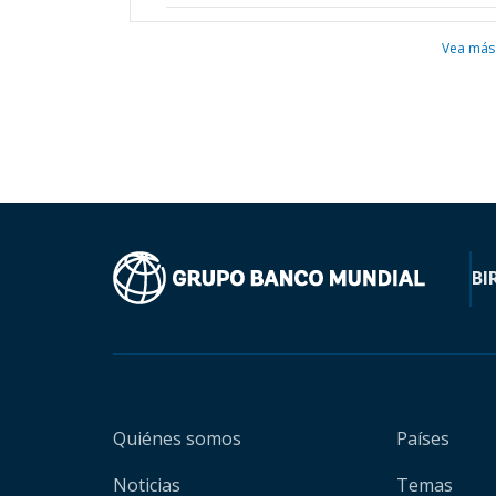
Vea más
BI
Quiénes somos
Países
Noticias
Temas