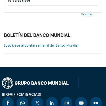
Palabras clave
Vea más
BOLETÍN DEL BANCO MUNDIAL
Suscríbase al boletín semanal del Banco Mundial
BIRF
AIF
IFC
MIGA
CIADI