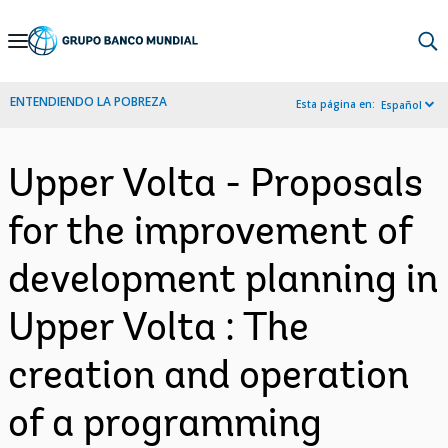
Skip
to
Main
ENTENDIENDO LA POBREZA
Esta página en:
Español
Navigation
Upper Volta - Proposals
for the improvement of
development planning in
Upper Volta : The
creation and operation
of a programming