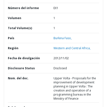
Número del informe
EX1
Volumen
1
Total Volume(s)
1
País
Burkina Faso,
Región
Western and Central Africa,
Fecha de divulgación
2012/11/02
Disclosure Status
Disclosed
Nom. del doc.
Upper Volta - Proposals for the
improvement of development
planning in Upper Volta : The
creation and operation of a
programming bureau in the
Ministry of Finance