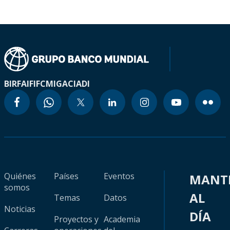
BIRF
AIF
IFC
MIGA
CIADI
Quiénes
Países
Eventos
MANT
somos
AL
Temas
Datos
Noticias
DÍA
Proyectos y
Academia