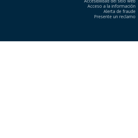
Accesibilidad del sitio web
Acceso a la información
Alerta de fraude
Presente un reclamo