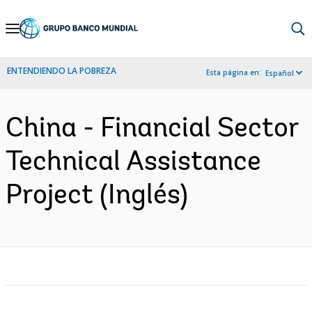
Skip
to
Main
ENTENDIENDO LA POBREZA
Esta página en:
Español
Navigation
China - Financial Sector
Technical Assistance
Project (Inglés)