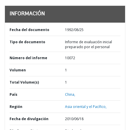
INFORMACIÓN
Fecha del documento
1992/08/25
Tipo de documento
Informe de evaluación inicial
preparado por el personal
Número del informe
10072
Volumen
1
Total Volume(s)
1
País
China,
Región
Asia oriental y el Pacífico,
Fecha de divulgación
2010/06/18