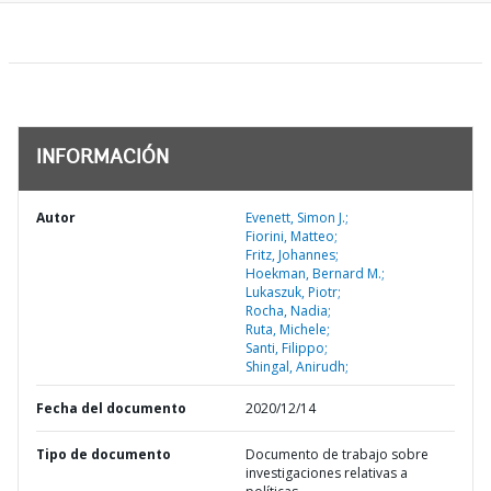
INFORMACIÓN
Autor
Evenett, Simon J.;
Fiorini, Matteo;
Fritz, Johannes;
Hoekman, Bernard M.;
Lukaszuk, Piotr;
Rocha, Nadia;
Ruta, Michele;
Santi, Filippo;
Shingal, Anirudh;
Fecha del documento
2020/12/14
Tipo de documento
Documento de trabajo sobre
investigaciones relativas a