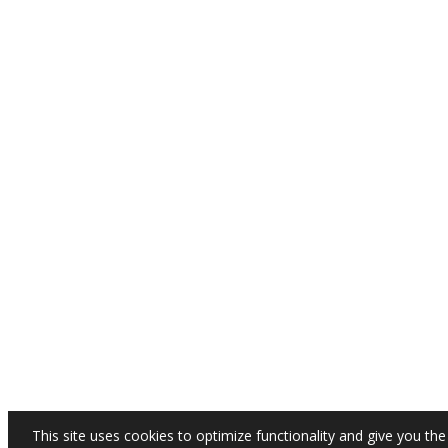
This site uses cookies to optimize functionality and give you the