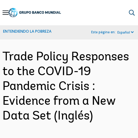
Skip
to
Main
ENTENDIENDO LA POBREZA
Esta página en:
Español
Navigation
Trade Policy Responses
to the COVID-19
Pandemic Crisis :
Evidence from a New
Data Set (Inglés)