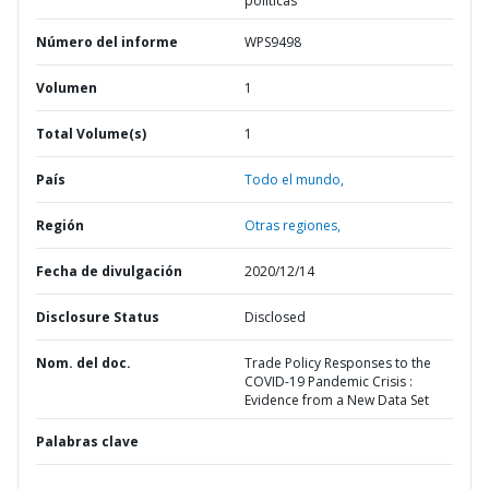
políticas
Número del informe
WPS9498
Volumen
1
Total Volume(s)
1
País
Todo el mundo,
Región
Otras regiones,
Fecha de divulgación
2020/12/14
Disclosure Status
Disclosed
Nom. del doc.
Trade Policy Responses to the
COVID-19 Pandemic Crisis :
Evidence from a New Data Set
Palabras clave