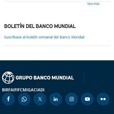
Vea más
BOLETÍN DEL BANCO MUNDIAL
Suscríbase al boletín semanal del Banco Mundial
BIRF
AIF
IFC
MIGA
CIADI