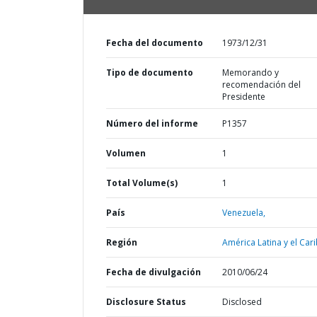
Fecha del documento
1973/12/31
Tipo de documento
Memorando y
recomendación del
Presidente
Número del informe
P1357
Volumen
1
Total Volume(s)
1
País
Venezuela,
Región
América Latina y el Cari
Fecha de divulgación
2010/06/24
Disclosure Status
Disclosed