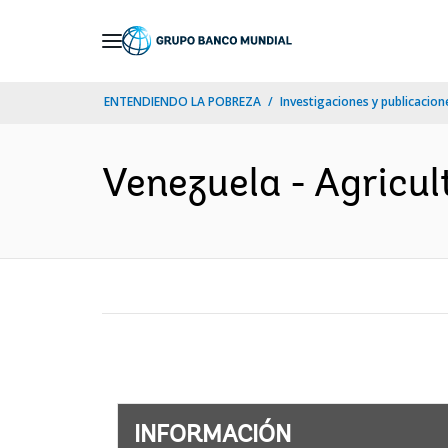
Skip
to
Main
ENTENDIENDO LA POBREZA
Investigaciones y publicacione
Navigation
Venezuela - Agricult
INFORMACIÓN