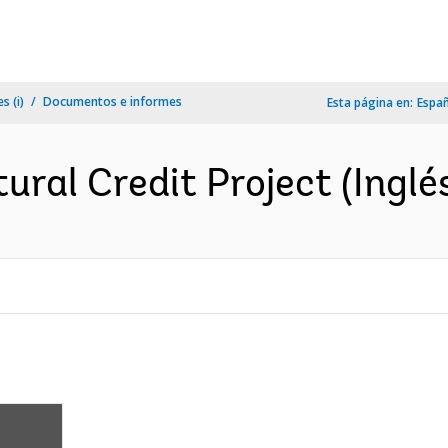
s (i)
Documentos e informes
Esta página en:
Espa
ural Credit Project (Inglé