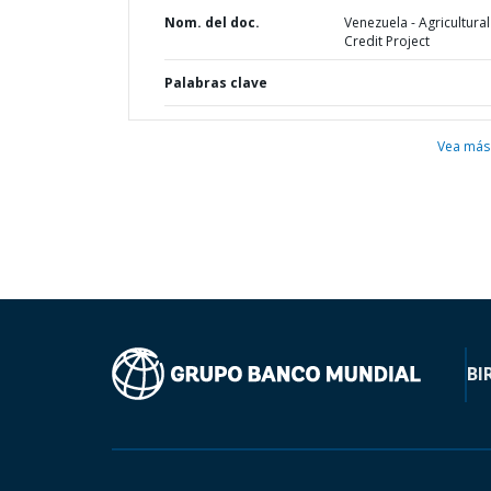
Nom. del doc.
Venezuela - Agricultural
Credit Project
Palabras clave
Vea más
BI