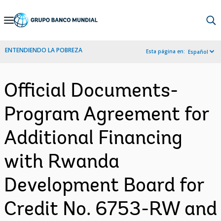
Skip
to
Main
ENTENDIENDO LA POBREZA
Esta página en:
Español
Navigation
Official Documents-
Program Agreement for
Additional Financing
with Rwanda
Development Board for
Credit No. 6753-RW and