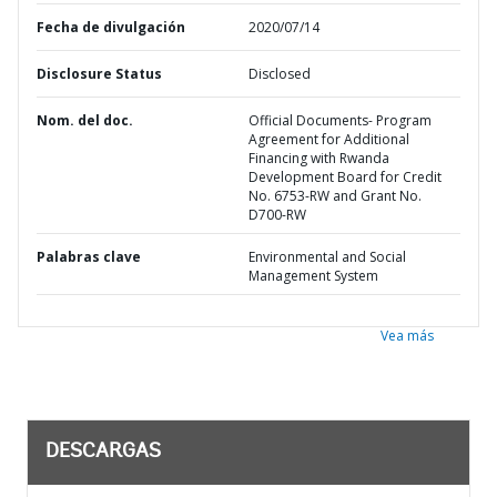
Fecha de divulgación
2020/07/14
Disclosure Status
Disclosed
Nom. del doc.
Official Documents- Program
Agreement for Additional
Financing with Rwanda
Development Board for Credit
No. 6753-RW and Grant No.
D700-RW
Palabras clave
Environmental and Social
Management System
Vea más
DESCARGAS