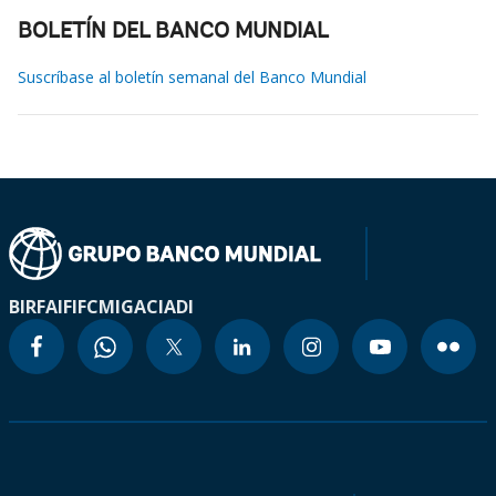
BOLETÍN DEL BANCO MUNDIAL
Suscríbase al boletín semanal del Banco Mundial
BIRF
AIF
IFC
MIGA
CIADI