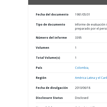
Fecha del documento
1981/05/31
Tipo de documento
Informe de evaluación in
preparado por el pers
Número del informe
3395
Volumen
1
Total Volume(s)
1
País
Colombia,
Región
América Latina y el Cari
Fecha de divulgación
2010/06/18
Disclosure Status
Disclosed