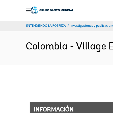
Skip
to
Main
ENTENDIENDO LA POBREZA
Investigaciones y publicacione
Navigation
Colombia - Village E
INFORMACIÓN