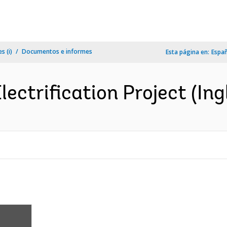
s (i)
Documentos e informes
Esta página en:
Espa
lectrification Project (Ing