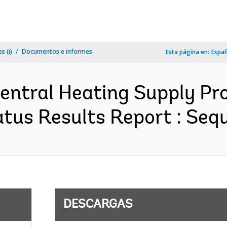
s (i)
Documentos e informes
Esta página en:
Espa
entral Heating Supply Pro
tus Results Report : Sequ
DESCARGAS