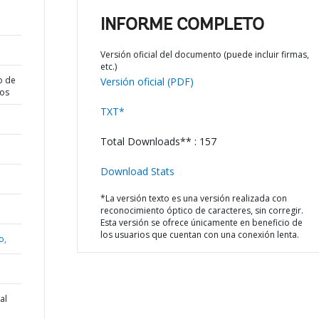
INFORME COMPLETO
Versión oficial del documento (puede incluir firmas,
etc.)
o de
Versión oficial (PDF)
dos
TXT*
Total Downloads** : 157
Download Stats
*La versión texto es una versión realizada con
reconocimiento óptico de caracteres, sin corregir.
Esta versión se ofrece únicamente en beneficio de
los usuarios que cuentan con una conexión lenta.
o,
al