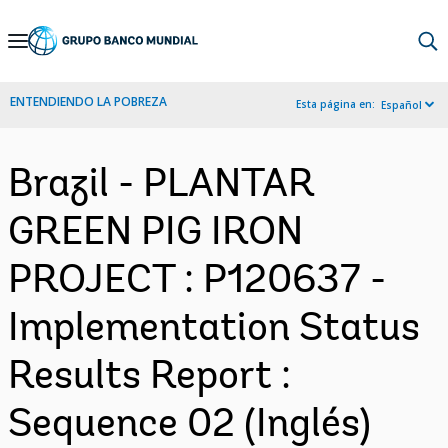
Skip
to
Main
ENTENDIENDO LA POBREZA
Esta página en:
Español
Navigation
Brazil - PLANTAR
GREEN PIG IRON
PROJECT : P120637 -
Implementation Status
Results Report :
Sequence 02 (Inglés)