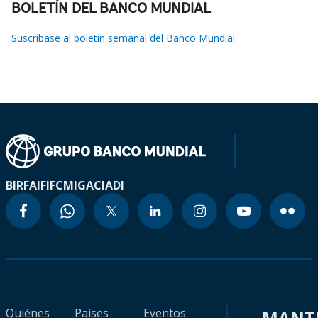
BOLETÍN DEL BANCO MUNDIAL
Suscríbase al boletín semanal del Banco Mundial
BIRF
AIF
IFC
MIGA
CIADI
Quiénes
Países
Eventos
MANT