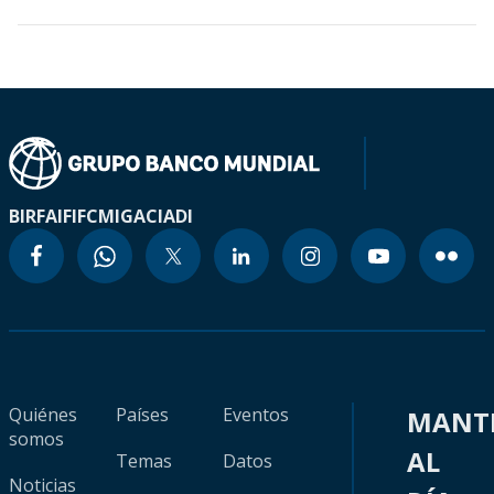
BIRF
AIF
IFC
MIGA
CIADI
Quiénes
Países
Eventos
MANT
somos
AL
Temas
Datos
Noticias