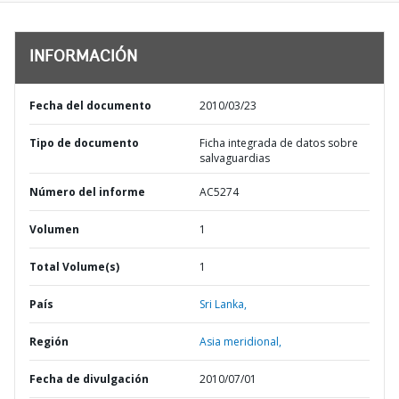
INFORMACIÓN
Fecha del documento
2010/03/23
Tipo de documento
Ficha integrada de datos sobre
salvaguardias
Número del informe
AC5274
Volumen
1
Total Volume(s)
1
País
Sri Lanka,
Región
Asia meridional,
Fecha de divulgación
2010/07/01