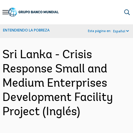
Skip
to
Main
ENTENDIENDO LA POBREZA
Esta página en:
Español
Navigation
Sri Lanka - Crisis
Response Small and
Medium Enterprises
Development Facility
Project (Inglés)