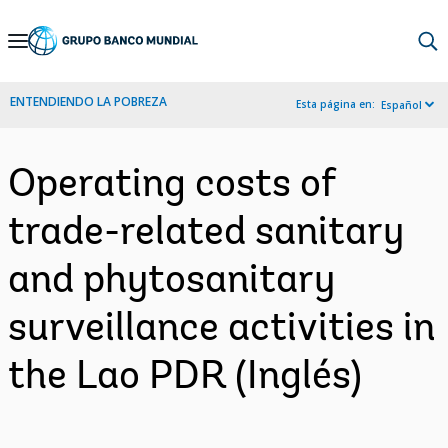
Skip
to
Main
ENTENDIENDO LA POBREZA
Esta página en:
Español
Navigation
Operating costs of
trade-related sanitary
and phytosanitary
surveillance activities in
the Lao PDR (Inglés)