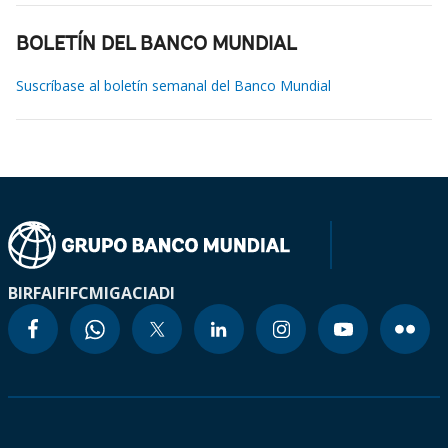
BOLETÍN DEL BANCO MUNDIAL
Suscríbase al boletín semanal del Banco Mundial
BIRF
AIF
IFC
MIGA
CIADI