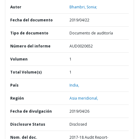
Autor
Bhambri, Sonia;
Fecha del documento
2019/04/22
Tipo de documento
Documento de auditoría
Número del informe
AUD0020652
Volumen
1
Total Volume(s)
1
País
India,
Región
Asia meridional,
Fecha de divulgación
2019/04/26
Disclosure Status
Disclosed
Nom. del doc.
2017-18 Audit Report-