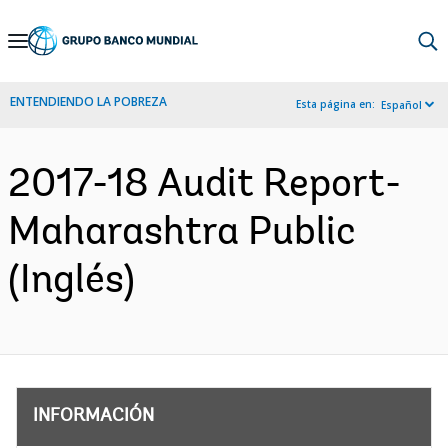
Skip
to
Main
ENTENDIENDO LA POBREZA
Esta página en:
Español
Navigation
2017-18 Audit Report-
Maharashtra Public
(Inglés)
INFORMACIÓN