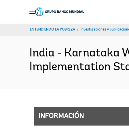
Skip
to
Main
ENTENDIENDO LA POBREZA
Investigaciones y publicacione
Navigation
India - Karnataka 
Implementation Sta
INFORMACIÓN