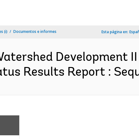
s (i)
Documentos e informes
Esta página en:
Espa
Watershed Development II
tus Results Report : Sequ