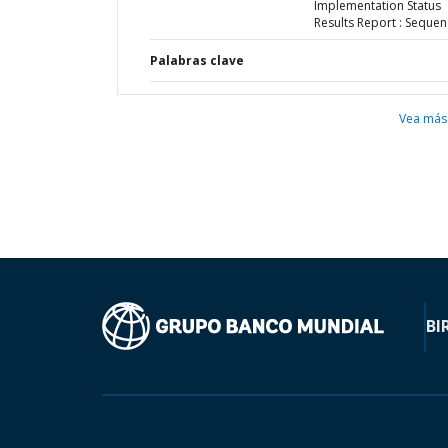
Implementation Status
Results Report : Sequen
Palabras clave
Vea más
BI