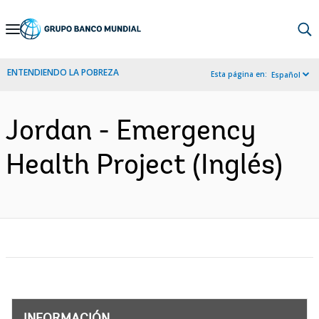
Skip
to
Main
ENTENDIENDO LA POBREZA
Esta página en:
Español
Navigation
Jordan - Emergency
Health Project (Inglés)