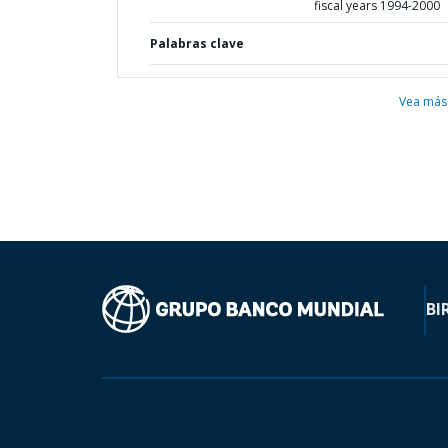
fiscal years 1994-2000
Palabras clave
Vea más
BI