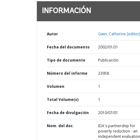
INFORMACIÓN
Autor
Gwin, Catherine [editor]
Fecha del documento
2002/01/31
Tipo de documento
Publicación
Número del informe
23958
Volumen
1
Total Volume(s)
1
Fecha de divulgación
2010/07/01
Nom. del doc.
IDA's partnership for
poverty reduction - an
independent evaluation