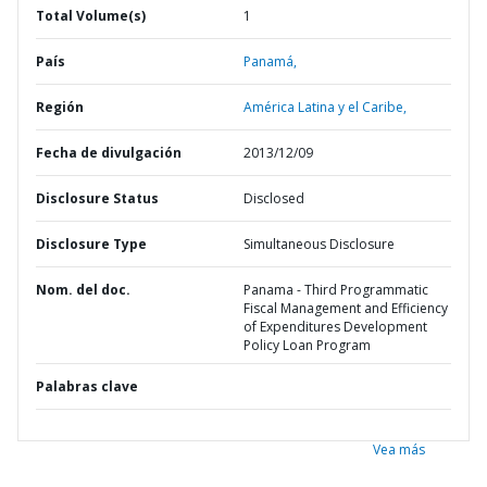
Total Volume(s)
1
País
Panamá,
Región
América Latina y el Caribe,
Fecha de divulgación
2013/12/09
Disclosure Status
Disclosed
Disclosure Type
Simultaneous Disclosure
Nom. del doc.
Panama - Third Programmatic
Fiscal Management and Efficiency
of Expenditures Development
Policy Loan Program
Palabras clave
Vea más