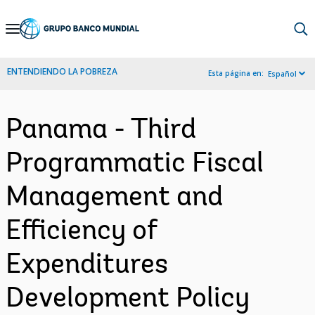
Skip
to
Main
ENTENDIENDO LA POBREZA
Esta página en:
Español
Navigation
Panama - Third
Programmatic Fiscal
Management and
Efficiency of
Expenditures
Development Policy