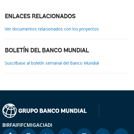
ENLACES RELACIONADOS
Ver documentos relacionados con los proyectos
BOLETÍN DEL BANCO MUNDIAL
Suscríbase al boletín semanal del Banco Mundial
BIRF
AIF
IFC
MIGA
CIADI