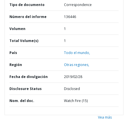
Tipo de documento
Correspondence
Número del informe
136446
Volumen
1
Total Volume(s)
1
País
Todo el mundo,
Región
Otras regiones,
Fecha de divulgación
2019/02/28
Disclosure Status
Disclosed
Nom. del doc.
Watch Fire (15)
Vea más