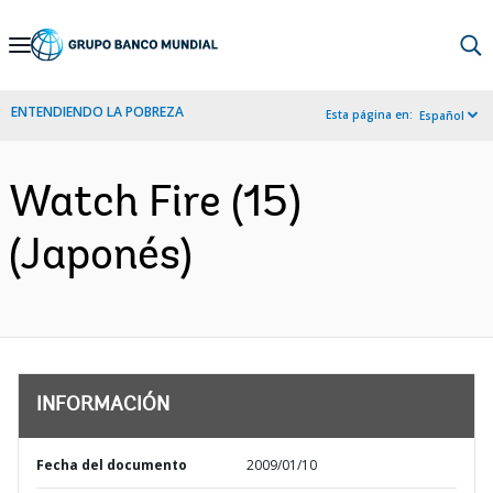
Skip
to
Main
ENTENDIENDO LA POBREZA
Esta página en:
Español
Navigation
Watch Fire (15)
(Japonés)
INFORMACIÓN
Fecha del documento
2009/01/10