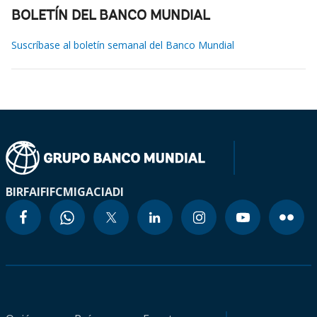
BOLETÍN DEL BANCO MUNDIAL
Suscríbase al boletín semanal del Banco Mundial
BIRF
AIF
IFC
MIGA
CIADI