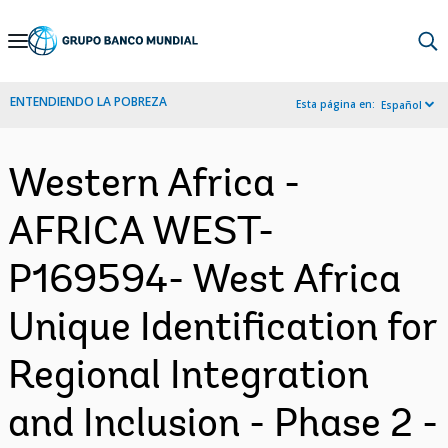
Skip
to
Main
ENTENDIENDO LA POBREZA
Esta página en:
Español
Navigation
Western Africa -
AFRICA WEST-
P169594- West Africa
Unique Identification for
Regional Integration
and Inclusion - Phase 2 -