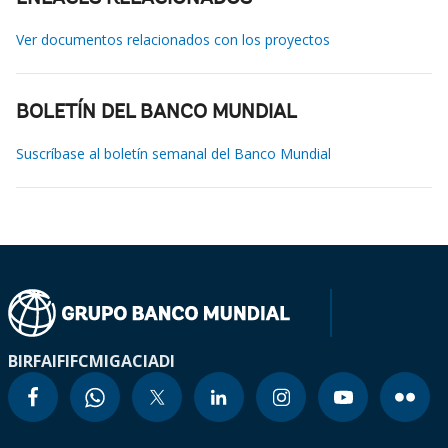
Ver documentos relacionados con los proyectos
BOLETÍN DEL BANCO MUNDIAL
Suscríbase al boletín semanal del Banco Mundial
BIRF
AIF
IFC
MIGA
CIADI