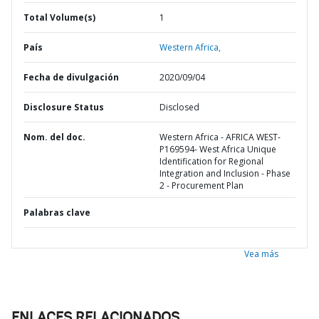
Total Volume(s)
1
País
Western Africa,
Fecha de divulgación
2020/09/04
Disclosure Status
Disclosed
Nom. del doc.
Western Africa - AFRICA WEST-
P169594- West Africa Unique
Identification for Regional
Integration and Inclusion - Phase
2 - Procurement Plan
Palabras clave
Vea más
ENLACES RELACIONADOS