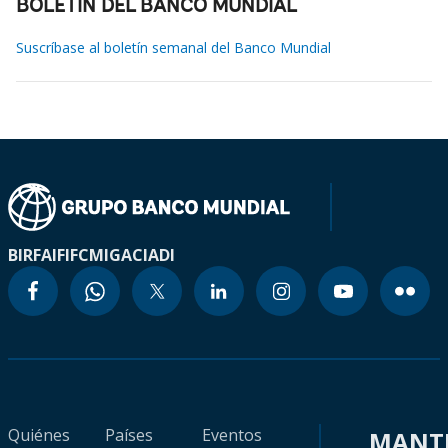
BOLETÍN DEL BANCO MUNDIAL
Suscríbase al boletín semanal del Banco Mundial
BIRF
AIF
IFC
MIGA
CIADI
Quiénes
Países
Eventos
MANT