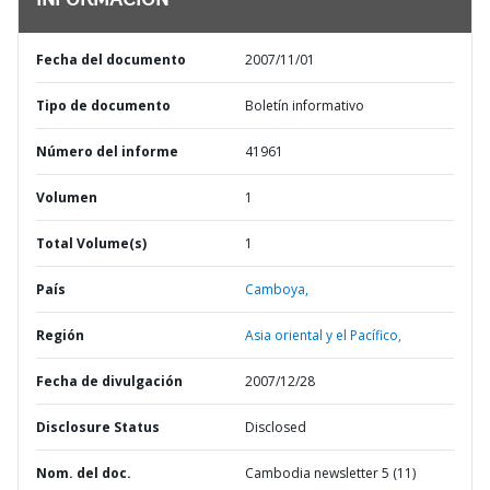
INFORMACIÓN
Fecha del documento
2007/11/01
Tipo de documento
Boletín informativo
Número del informe
41961
Volumen
1
Total Volume(s)
1
País
Camboya,
Región
Asia oriental y el Pacífico,
Fecha de divulgación
2007/12/28
Disclosure Status
Disclosed
Nom. del doc.
Cambodia newsletter 5 (11)