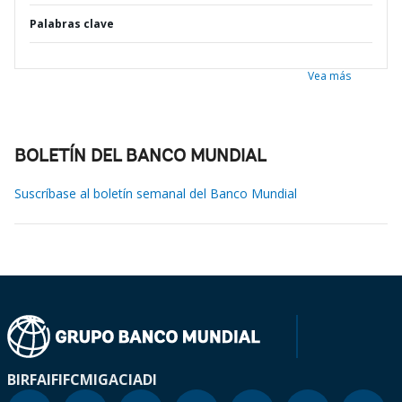
Palabras clave
Vea más
BOLETÍN DEL BANCO MUNDIAL
Suscríbase al boletín semanal del Banco Mundial
BIRF
AIF
IFC
MIGA
CIADI