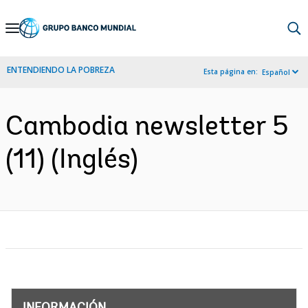
Skip
to
Main
ENTENDIENDO LA POBREZA
Esta página en:
Español
Navigation
Cambodia newsletter 5
(11) (Inglés)