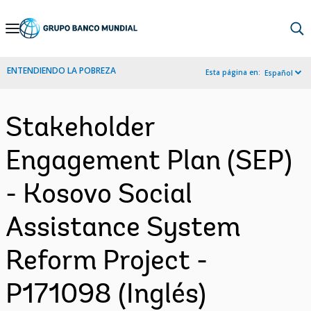
Skip
to
Main
ENTENDIENDO LA POBREZA
Esta página en:
Español
Navigation
Stakeholder
Engagement Plan (SEP)
- Kosovo Social
Assistance System
Reform Project -
P171098 (Inglés)