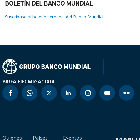
BOLETÍN DEL BANCO MUNDIAL
Suscríbase al boletín semanal del Banco Mundial
BIRF
AIF
IFC
MIGA
CIADI
Quiénes
Países
Eventos
MANT