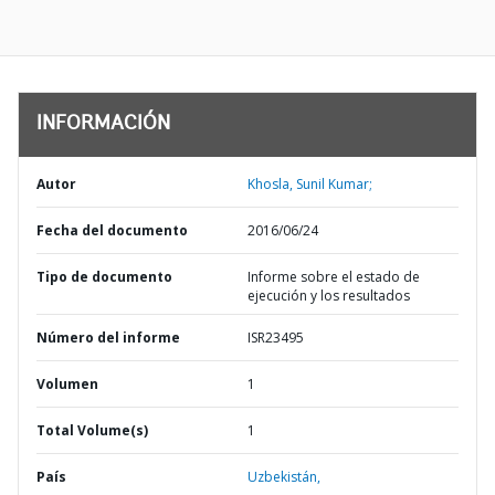
INFORMACIÓN
Autor
Khosla, Sunil Kumar;
Fecha del documento
2016/06/24
Tipo de documento
Informe sobre el estado de
ejecución y los resultados
Número del informe
ISR23495
Volumen
1
Total Volume(s)
1
País
Uzbekistán,