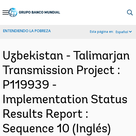
Skip
to
Main
ENTENDIENDO LA POBREZA
Esta página en:
Español
Navigation
Uzbekistan - Talimarjan
Transmission Project :
P119939 -
Implementation Status
Results Report :
Sequence 10 (Inglés)