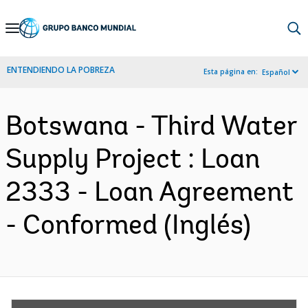
Skip
to
Main
ENTENDIENDO LA POBREZA
Esta página en:
Español
Navigation
Botswana - Third Water
Supply Project : Loan
2333 - Loan Agreement
- Conformed (Inglés)