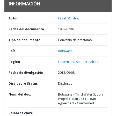
INFORMACIÓN
Autor
Legal ISC Files;
Fecha del documento
1983/07/07
Tipo de documento
Convenio de préstamo
País
Botswana,
Región
Eastern and Southern Africa,
Fecha de divulgación
2013/09/08
Disclosure Status
Disclosed
Nom. del doc.
Botswana - Third Water Supply
Project : Loan 2333 - Loan
Agreement - Conformed
Palabras clave